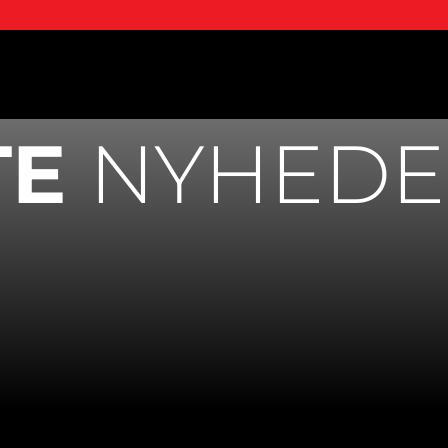
TE
NYHEDE