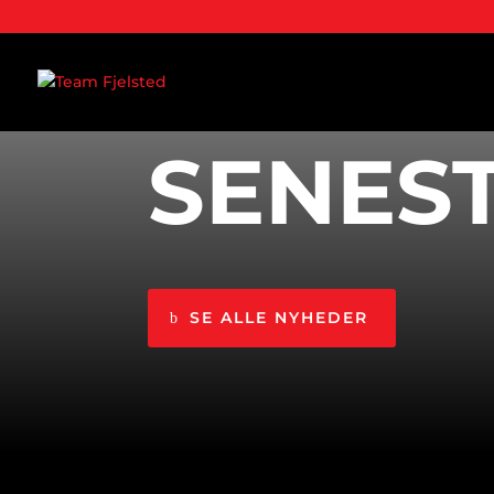
NYHEDER
SENES
SE ALLE NYHEDER