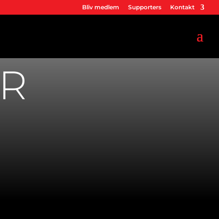
Bliv medlem
Supporters
Kontakt
R