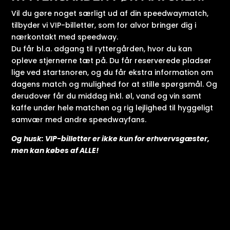
Vil du gøre noget særligt ud af din speedwaymatch,
tilbyder vi VIP-billetter, som for alvor bringer dig i
nærkontakt med speedway.
Du får bl.a. adgang til ryttergården, hvor du kan
opleve stjernerne tæt på. Du får reserverede pladser
lige ved startsnoren, og du får ekstra information om
dagens match og mulighed for at stille spørgsmål. Og
derudover får du middag inkl. øl, vand og vin samt
kaffe under hele matchen og rig lejlighed til hyggeligt
samvær med andre speedwayfans.
Og husk: VIP-billetter er ikke kun for erhvervsgæster,
men kan købes af ALLE!