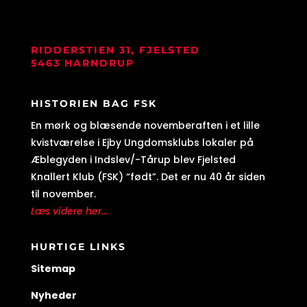
RIDDERSTIEN 31, FJELSTED
5463 HARNDRUP
HISTORIEN BAG FSK
En mørk og blæsende novemberaften i et lille
kvistværelse i Ejby Ungdomsklubs lokaler på
Æblegyden i Indslev/-Tårup blev Fjelsted
Knallert Klub (FSK) “født”. Det er nu 40 år siden
til november.
Læs videre her...
HURTIGE LINKS
Sitemap
Nyheder