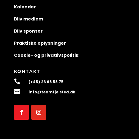
Kalender
Bliv medlem
Bliv sponsor
Praktiske oplysninger
Cookie- og privatlivspolitik
KONTAKT

(+45) 23 68 58 75

info@teamfjelsted.dk