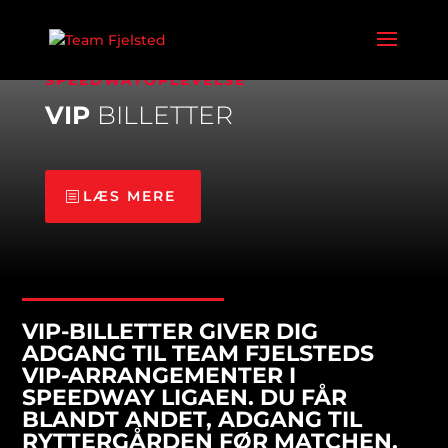
TIL DEN HELT STORE
SPEEDWAYOPLEVELSE
VIP
BILLETTER
LÆS MERE
VIP-BILLETTER GIVER DIG
ADGANG TIL TEAM FJELSTEDS
VIP-ARRANGEMENTER I
SPEEDWAY LIGAEN. DU FÅR
BLANDT ANDET, ADGANG TIL
RYTTERGÅRDEN FØR MATCHEN.