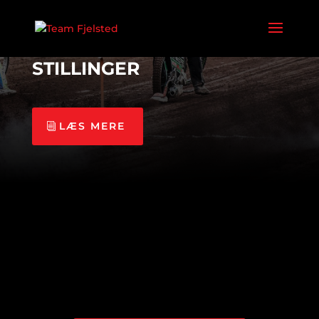
FJELSTED SPEEDWAY KLUB
STILLINGER
LÆS MERE