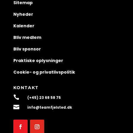
Sitemap
Nyheder
Kalender
Bliv medlem
Bliv sponsor
Praktiske oplysninger
Cookie- og privatlivspolitik
KONTAKT

(+45) 23 68 58 75

info@teamfjelsted.dk