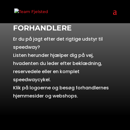
FORHANDLERE AF SPEEDWAY-UDSTYR
FORHANDLERE
Er du på jagt efter det rigtige udstyr til
speedway?
Listen herunder hjælper dig på vej,
hvadenten du leder efter beklædning,
reservedele eller en komplet
speedwaycykel.
Klik på logoerne og besøg forhandlernes
hjemmesider og webshops.