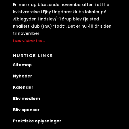
En mørk og blæsende novemberaften i et lille
kvistværelse i Ejby Ungdomsklubs lokaler på
Æblegyden i Indslev/-Tårup blev Fjelsted
Knallert Klub (FSK) “født”. Det er nu 40 år siden
til november.
Læs videre her...
HURTIGE LINKS
Sitemap
Nyheder
Kalender
Bliv medlem
Bliv sponsor
Praktiske oplysninger