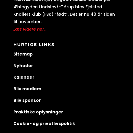
Æblegyden i Indslev/-Tårup blev Fjelsted
Knallert Klub (FSK) “født”. Det er nu 40 år siden
til november.
Læs videre her...
HURTIGE LINKS
Sitemap
Nyheder
Kalender
Bliv medlem
Bliv sponsor
Praktiske oplysninger
Cookie- og privatlivspolitik