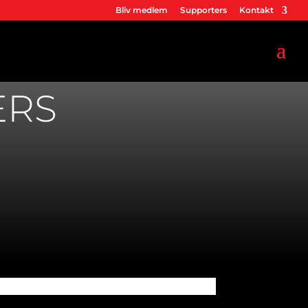
Bliv medlem
Supporters
Kontakt
ERS