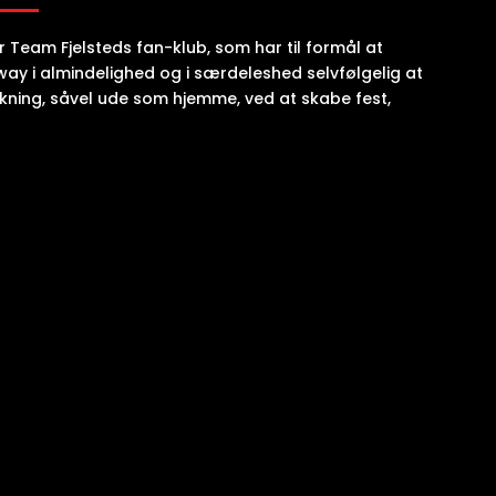
 Team Fjelsteds fan-klub, som har til formål at
way i almindelighed og i særdeleshed selvfølgelig at
kning, såvel ude som hjemme, ved at skabe fest,