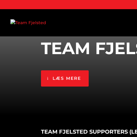
FJELSTED SPEEDWAY
TEAM FJE
LÆS MERE
TEAM FJELSTED SUPPORTERS (