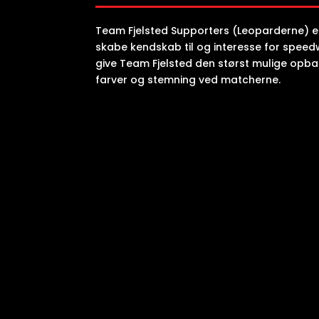
Team Fjelsted Supporters (Leoparderne) er
skabe kendskab til og interesse for speed
give Team Fjelsted den størst mulige opba
farver og stemning ved matcherne.