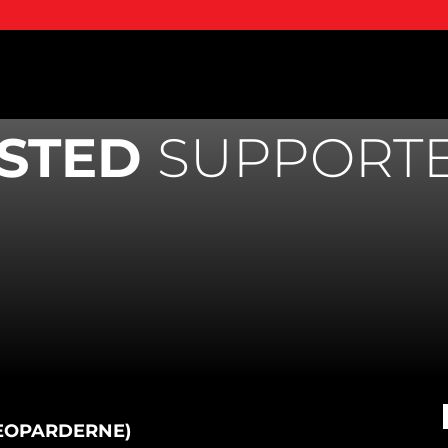
LSTED
SUPPORT
LEOPARDERNE)