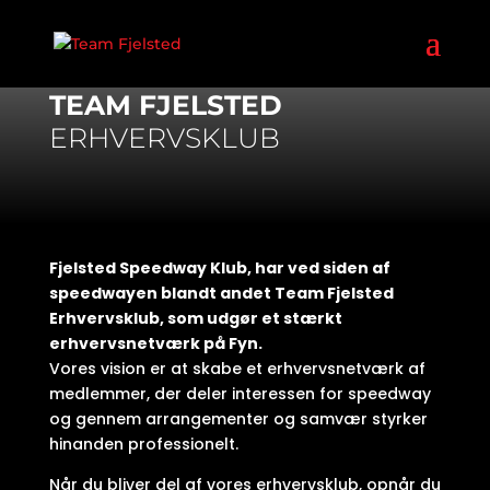
FJELSTED SPEEDWAY
TEAM FJELSTED
ERHVERVSKLUB
Fjelsted Speedway Klub, har ved siden af
speedwayen blandt andet Team Fjelsted
Erhvervsklub, som udgør et stærkt
erhvervsnetværk på Fyn.
Vores vision er at skabe et erhvervsnetværk af
medlemmer, der deler interessen for speedway
og gennem arrangementer og samvær styrker
hinanden professionelt.
Når du bliver del af vores erhvervsklub, opnår du