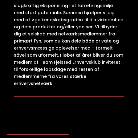
slagkraftig eksponering i et forretningsmiljø
med stort potentiale. Sammen hjælper vi dig
med at øge kendskabsgraden til din virksomhed
og dets produkter og/eller ydelser. Vi tilbyder
dig et selskab med netværksmedlemmer fra
primært Fyn, som du kan dele både private og
erhvervsmæssige oplevelser med – formelt
såvel som uformelt. I løbet af året bliver du som
medlem af Team Fjelsted Erhvervsklub inviteret
til forskellige løbsdage med resten af
medlemmerne fra vores stærke
erhvervsnetværk.