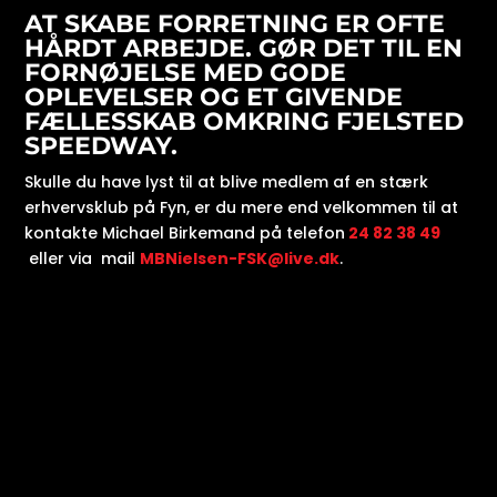
AT SKABE FORRETNING ER OFTE
HÅRDT ARBEJDE. GØR DET TIL EN
FORNØJELSE MED GODE
OPLEVELSER OG ET GIVENDE
FÆLLESSKAB OMKRING FJELSTED
SPEEDWAY.
Skulle du have lyst til at blive medlem af en stærk
erhvervsklub på Fyn, er du mere end velkommen til at
kontakte Michael Birkemand på telefon
24 82 38 49
eller via mail
MBNielsen-FSK@live.dk
.