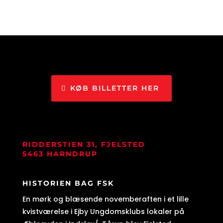
KØB BILLETTER HER
RIDDERSTIEN 31, FJELSTED
5463 HARNDRUP
HISTORIEN BAG FSK
En mørk og blæsende novemberaften i et lille
kvistværelse i Ejby Ungdomsklubs lokaler på