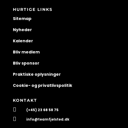
HURTIGE LINKS
Sitemap
Nyheder
Kalender
Bliv medlem
Bliv sponsor
Praktiske oplysninger
Cookie- og privatlivspolitik
KONTAKT

(+45) 23 68 58 75

info@teamfjelsted.dk