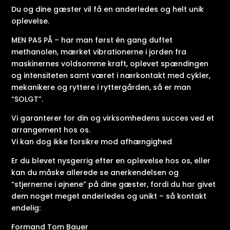
Du og dine gæster vil få en anderledes og helt unik
oplevelse.
MEN PAS PÅ – har man først én gang duftet
methanolen, mærket vibrationerne i jorden fra
maskinernes voldsomme kraft, oplevet spændingen
og intensiteten samt været i nærkontakt med cykler,
mekanikere og ryttere i ryttergården, så er man
“SOLGT”.
Vi garanterer for din og virksomhedens succes ved et
arrangement hos os.
Vi kan dog ikke forsikre mod afhængighed
Er du blevet nysgerrig efter en oplevelse hos os, eller
kan du måske allerede se anerkendelsen og
“stjernerne i øjnene” på dine gæster, fordi du har givet
dem noget meget anderledes og unikt – så kontakt
endelig:
Formand Tom Bauer