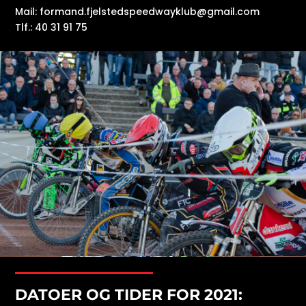
Mail: formand.fjelstedspeedwayklub@gmail.com
Tlf.: 40 31 91 75
DATOER OG TIDER FOR 2021: