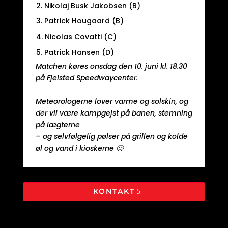
2. Nikolaj Busk Jakobsen (B)
3. Patrick Hougaard (B)
4. Nicolas Covatti (C)
5. Patrick Hansen (D)
Matchen køres onsdag den 10. juni kl. 18.30
på Fjelsted Speedwaycenter.
Meteorologerne lover varme og solskin, og
der vil være kampgejst på banen, stemning
på lægterne
– og selvfølgelig pølser på grillen og kolde
øl og vand i kioskerne 🙂
KONTAKT