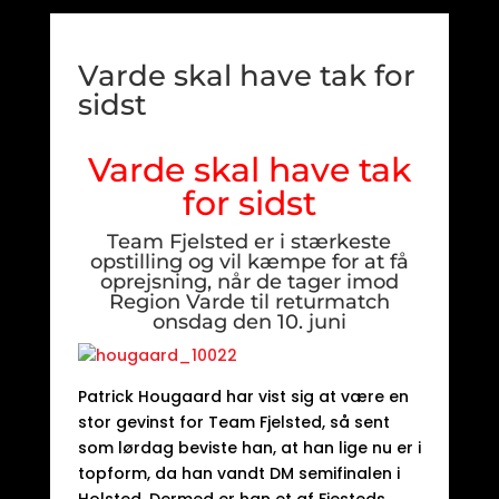
Varde skal have tak for
sidst
Varde skal have tak
for sidst
Team Fjelsted er i stærkeste
opstilling og vil kæmpe for at få
oprejsning, når de tager imod
Region Varde til returmatch
onsdag den 10. juni
Patrick Hougaard har vist sig at være en
stor gevinst for Team Fjelsted, så sent
som lørdag beviste han, at han lige nu er i
topform, da han vandt DM semifinalen i