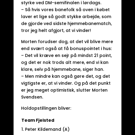
styrke ved DM-semifinalen i lørdags.
– Så hvis vores banefolk så oven i købet
laver et lige så godt stykke arbejde, som
de gjorde ved sidste hjemmebanematch,
tror jeg helt afgjort, at vi vinder!
Morten forudser dog, at det vil blive mere
end svært også at få bonuspointet i hus:
– Det vil kræve en sejr på mindst 21 point,
og det er nok trods alt mere, end vi kan
klare, selv på hjemmebane, siger han.
– Men mindre kan også gøre det, og det
vigtigste er, at vi vinder. Og på det punkt
er jeg meget optimistisk, slutter Morten
Svendsen.
Holdopstillingen bliver:
Team Fjelsted
1. Peter Kildemand (A)