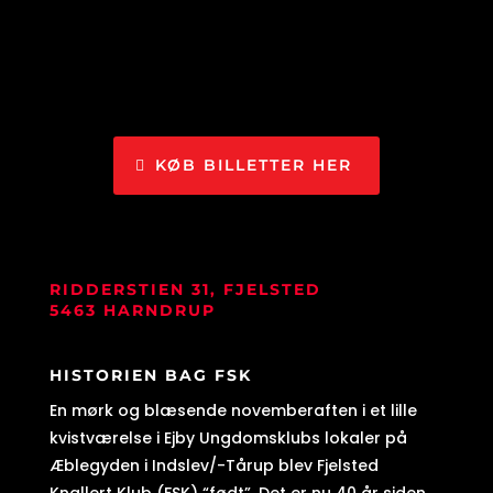
KØB BILLETTER HER
RIDDERSTIEN 31, FJELSTED
5463 HARNDRUP
HISTORIEN BAG FSK
En mørk og blæsende novemberaften i et lille
kvistværelse i Ejby Ungdomsklubs lokaler på
Æblegyden i Indslev/-Tårup blev Fjelsted