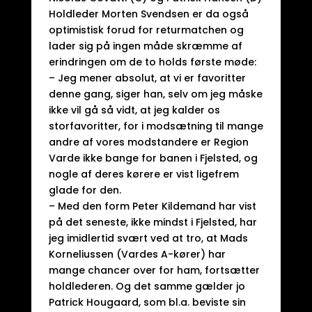
Holdleder Morten Svendsen er da også
optimistisk forud for returmatchen og
lader sig på ingen måde skræmme af
erindringen om de to holds første møde:
– Jeg mener absolut, at vi er favoritter
denne gang, siger han, selv om jeg måske
ikke vil gå så vidt, at jeg kalder os
storfavoritter, for i modsætning til mange
andre af vores modstandere er Region
Varde ikke bange for banen i Fjelsted, og
nogle af deres kørere er vist ligefrem
glade for den.
– Med den form Peter Kildemand har vist
på det seneste, ikke mindst i Fjelsted, har
jeg imidlertid svært ved at tro, at Mads
Korneliussen (Vardes A-kører) har
mange chancer over for ham, fortsætter
holdlederen. Og det samme gælder jo
Patrick Hougaard, som bl.a. beviste sin