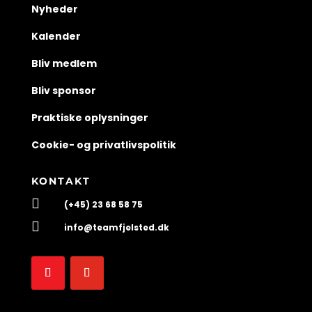
Nyheder
Kalender
Bliv medlem
Bliv sponsor
Praktiske oplysninger
Cookie- og privatlivspolitik
KONTAKT

(+45) 23 68 58 75

info@teamfjelsted.dk