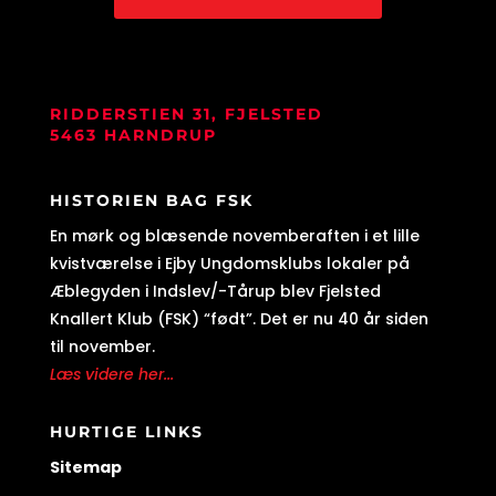
RIDDERSTIEN 31, FJELSTED
5463 HARNDRUP
HISTORIEN BAG FSK
En mørk og blæsende novemberaften i et lille
kvistværelse i Ejby Ungdomsklubs lokaler på
Æblegyden i Indslev/-Tårup blev Fjelsted
Knallert Klub (FSK) “født”. Det er nu 40 år siden
til november.
Læs videre her...
HURTIGE LINKS
Sitemap