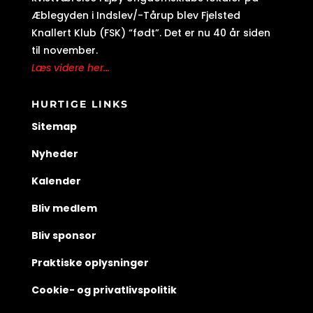
Æblegyden i Indslev/-Tårup blev Fjelsted
Knallert Klub (FSK) “født”. Det er nu 40 år siden
til november.
Læs videre her...
HURTIGE LINKS
Sitemap
Nyheder
Kalender
Bliv medlem
Bliv sponsor
Praktiske oplysninger
Cookie- og privatlivspolitik