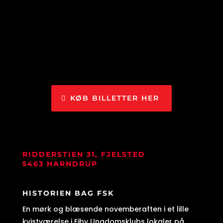
KØB BILLETTER HER
RIDDERSTIEN 31, FJELSTED
5463 HARNDRUP
HISTORIEN BAG FSK
En mørk og blæsende novemberaften i et lille
kvistværelse i Ejby Ungdomsklubs lokaler på