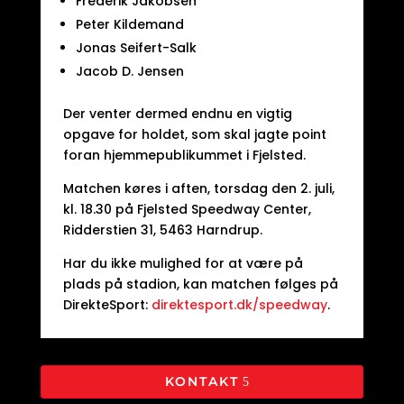
Frederik Jakobsen
Peter Kildemand
Jonas Seifert-Salk
Jacob D. Jensen
Der venter dermed endnu en vigtig
opgave for holdet, som skal jagte point
foran hjemmepublikummet i Fjelsted.
Matchen køres i aften, torsdag den 2. juli,
kl. 18.30 på Fjelsted Speedway Center,
Ridderstien 31, 5463 Harndrup.
Har du ikke mulighed for at være på
plads på stadion, kan matchen følges på
DirekteSport:
direktesport.dk/speedway
.
KONTAKT