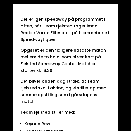
Der er igen speedway på programmet i
aften, når Team Fjelsted tager imod
Region Varde Elitesport på hjemmebane i
SpeedwayLigaen.
Opgøret er den tidligere udsatte match
mellem de to hold, som bliver kørt på
Fjelsted Speedway Center. Matchen
starter kl. 18.30.
Det bliver anden dag i træk, at Team
Fjelsted skal i aktion, og vi stiller op med
samme opstilling som i gårsdagens
match.
Team Fjelsted stiller med:
Keynan Rew