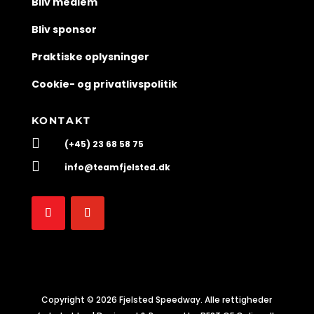
Bliv medlem
Bliv sponsor
Praktiske oplysninger
Cookie- og privatlivspolitik
KONTAKT

(+45) 23 68 58 75

info@teamfjelsted.dk
Copyright © 2026 Fjelsted Speedway. Alle rettigheder