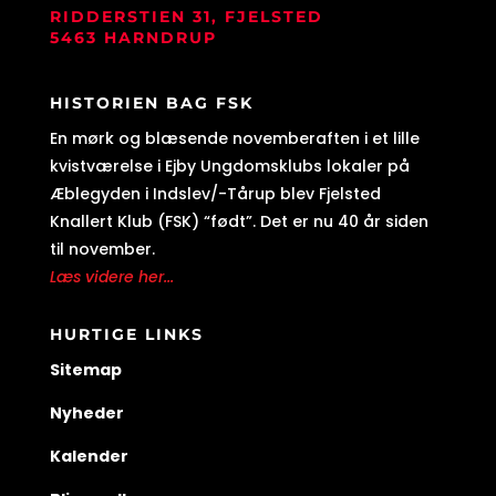
RIDDERSTIEN 31, FJELSTED
5463 HARNDRUP
HISTORIEN BAG FSK
En mørk og blæsende novemberaften i et lille
kvistværelse i Ejby Ungdomsklubs lokaler på
Æblegyden i Indslev/-Tårup blev Fjelsted
Knallert Klub (FSK) “født”. Det er nu 40 år siden
til november.
Læs videre her...
HURTIGE LINKS
Sitemap
Nyheder
Kalender