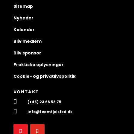
Sitemap
Nyheder
Kalender
Bliv medlem
Bliv sponsor
Praktiske oplysninger
Cookie- og privatlivspolitik
KONTAKT

(+45) 23 68 58 75

info@teamfjelsted.dk