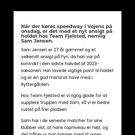
Når der køres speedway i Vojens på
onsdag, er det med et nyt ansigt på
holdet hos Team Fjelsted, nemlig
Sam Jensen.
Sam Jensen er 27 år gammel og et
velkendt ansigt på Fyn, da han var på
kontrakt i den sidste halvdel af 2023-
sæsonen. Han lavede vigtige point til holdet
og er en god mand at have med i
Ryttergården.
Hos Team Fjelsted er vi rigtig glade for at
supplere truppen med Sam, så vi er bedre
rustet på 5’er pladsen.
Sam har i de seneste matcher for sine
klubber vist, at hans topniveau er højt, og
det håber vi, han bringer med til vores