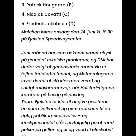
3. Patrick Hougaard (B)
4. Nicolas Covatti (C)
5. Frederik Jakobsen (D)
Matchen køres onsdag den 24. juni kl. 18.30
på Fjelsted Speedwaycenter.
Juni måned har som bekendt været aflyst
på grund af tekniske problemer, og DMI har
derfor valgt at genudsende marts. Nu er
fejlen imidlertid fundet, og Meteorologerne
lover derfor at stå klar med varmt og
solrigt midsommervejr, når Holsted-tigrene
kommer på besøg på onsdag.
Team Fjelsted er klar til at give gæsterne
en varm velkomst og gøre matchen til en
rigtig publikumsoplevelse – og
kioskpersonalet står selvfølgelig parat med
pølser på grillen og øl og vand i køleskabet