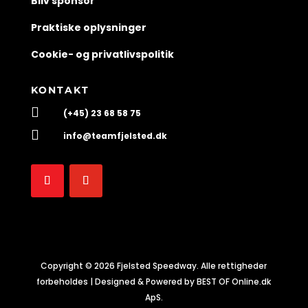
Bliv sponsor
Praktiske oplysninger
Cookie- og privatlivspolitik
KONTAKT

(+45) 23 68 58 75

info@teamfjelsted.dk
Copyright © 2026 Fjelsted Speedway. Alle rettigheder
forbeholdes | Designed & Powered by BEST OF Online.dk
ApS.