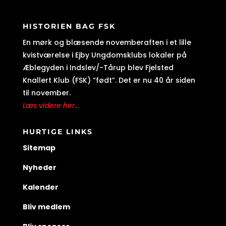
HISTORIEN BAG FSK
En mørk og blæsende novemberaften i et lille
kvistværelse i Ejby Ungdomsklubs lokaler på
Æblegyden i Indslev/-Tårup blev Fjelsted
Knallert Klub (FSK) “født”. Det er nu 40 år siden
til november.
Læs videre her...
HURTIGE LINKS
Sitemap
Nyheder
Kalender
Bliv medlem