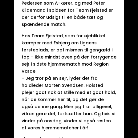
Pedersen som A-kører, og med Peter
Kildemand i spidsen for Team Fjelsted er
der derfor udsigt til en både tæt og
spændende match.
Hos Team Fjelsted, som for øjeblikket
kæmper med Esbjerg om Ligaens
førsteplads, er optimismen til gengæld i
top – ikke mindst oven på den forrygende
sejr i sidste hjemmematch mod Region
Varde:
– Jeg tror på en sejr, lyder det fra
holdleder Morten Svendsen. Holsted
plejer godt nok at stille med et godt hold,
når de kommer her til, og det gør de
også denne gang. Men jeg tror alligevel,
vi kan gøre det, fortsætter han. Og hvis vi
vinder på onsdag, vinder vi også resten
af vores hjemmematcher i år!