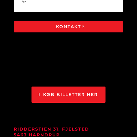
🙂
KONTAKT
KØB BILLETTER HER
RIDDERSTIEN 31, FJELSTED
5463 HARNDRUP