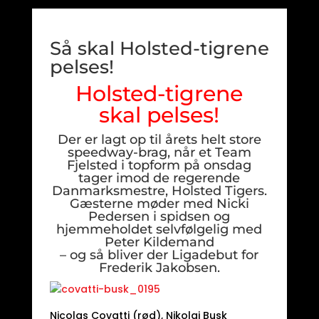
Så skal Holsted-tigrene
pelses!
Holsted-tigrene
skal pelses!
Der er lagt op til årets helt store
speedway-brag, når et Team
Fjelsted i topform på onsdag
tager imod de regerende
Danmarksmestre, Holsted Tigers.
Gæsterne møder med Nicki
Pedersen i spidsen og
hjemmeholdet selvfølgelig med
Peter Kildemand
– og så bliver der Ligadebut for
Frederik Jakobsen.
Nicolas Covatti (rød), Nikolaj Busk