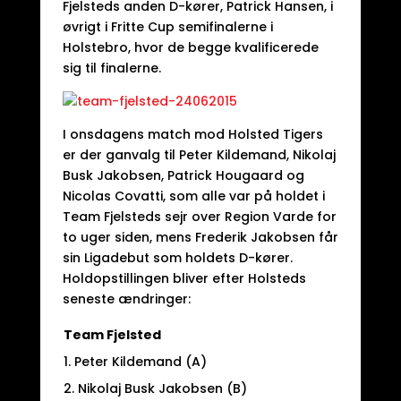
Fjelsteds anden D-kører, Patrick Hansen, i
øvrigt i Fritte Cup semifinalerne i
Holstebro, hvor de begge kvalificerede
sig til finalerne.
I onsdagens match mod Holsted Tigers
er der ganvalg til Peter Kildemand, Nikolaj
Busk Jakobsen, Patrick Hougaard og
Nicolas Covatti, som alle var på holdet i
Team Fjelsteds sejr over Region Varde for
to uger siden, mens Frederik Jakobsen får
sin Ligadebut som holdets D-kører.
Holdopstillingen bliver efter Holsteds
seneste ændringer:
Team Fjelsted
1. Peter Kildemand (A)
2. Nikolaj Busk Jakobsen (B)