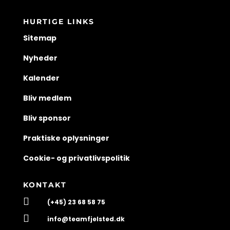
HURTIGE LINKS
Sitemap
Nyheder
Kalender
Bliv medlem
Bliv sponsor
Praktiske oplysninger
Cookie- og privatlivspolitik
KONTAKT

(+45) 23 68 58 75

info@teamfjelsted.dk