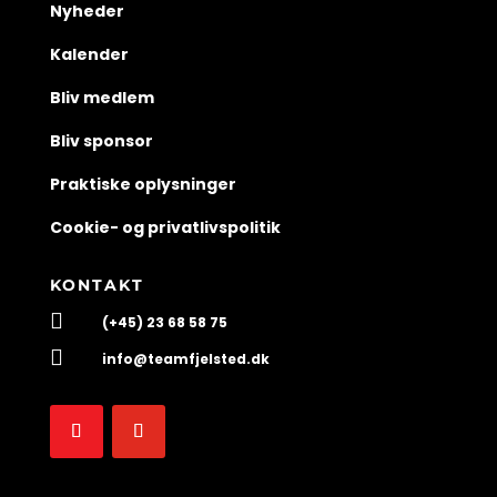
Nyheder
Kalender
Bliv medlem
Bliv sponsor
Praktiske oplysninger
Cookie- og privatlivspolitik
KONTAKT

(+45) 23 68 58 75

info@teamfjelsted.dk