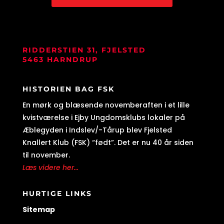
RIDDERSTIEN 31, FJELSTED
5463 HARNDRUP
HISTORIEN BAG FSK
En mørk og blæsende novemberaften i et lille
kvistværelse i Ejby Ungdomsklubs lokaler på
Æblegyden i Indslev/-Tårup blev Fjelsted
Knallert Klub (FSK) “født”. Det er nu 40 år siden
til november.
Læs videre her...
HURTIGE LINKS
Sitemap