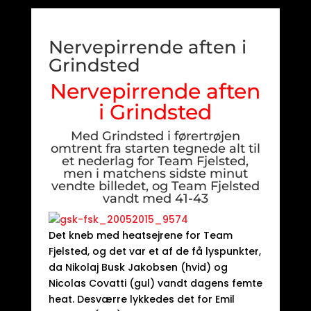
Nervepirrende aften i
Grindsted
Nervepirrende aften
i Grindsted
Med Grindsted i førertrøjen
omtrent fra starten tegnede alt til
et nederlag for Team Fjelsted,
men i matchens sidste minut
vendte billedet, og Team Fjelsted
vandt med 41-43
Det kneb med heatsejrene for Team
Fjelsted, og det var et af de få lyspunkter,
da Nikolaj Busk Jakobsen (hvid) og
Nicolas Covatti (gul) vandt dagens femte
heat. Desværre lykkedes det for Emil