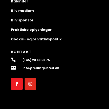
Kalender
Bliv medlem
Bliv sponsor
Praktiske oplysninger
Cookie- og privatlivspolitik
KONTAKT

(+45) 23 68 58 75

info@teamfjelsted.dk