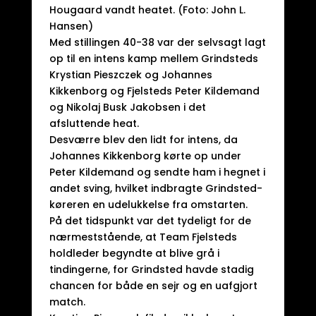
Hougaard vandt heatet. (Foto: John L.
Hansen)
Med stillingen 40-38 var der selvsagt lagt
op til en intens kamp mellem Grindsteds
Krystian Pieszczek og Johannes
Kikkenborg og Fjelsteds Peter Kildemand
og Nikolaj Busk Jakobsen i det
afsluttende heat.
Desværre blev den lidt for intens, da
Johannes Kikkenborg kørte op under
Peter Kildemand og sendte ham i hegnet i
andet sving, hvilket indbragte Grindsted-
køreren en udelukkelse fra omstarten.
På det tidspunkt var det tydeligt for de
nærmeststående, at Team Fjelsteds
holdleder begyndte at blive grå i
tindingerne, for Grindsted havde stadig
chancen for både en sejr og en uafgjort
match.