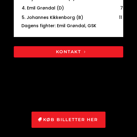
4. Emil Grøndal (D)
7+1
6
5. Johannes Kikkenborg (B)
11
6
Dagens fighter: Emil Grøndal, GSK
KONTAKT
KØB BILLETTER HER