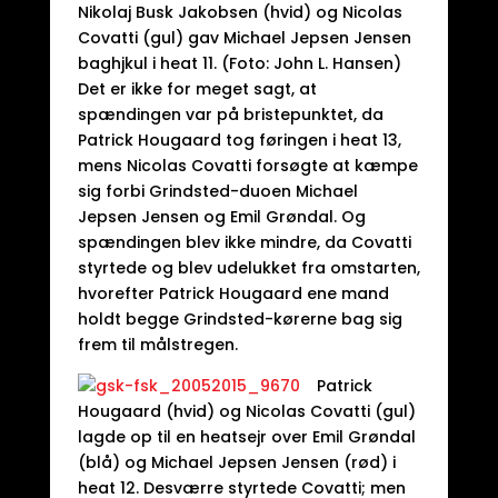
Nikolaj Busk Jakobsen (hvid) og Nicolas
Covatti (gul) gav Michael Jepsen Jensen
baghjkul i heat 11. (Foto: John L. Hansen)
Det er ikke for meget sagt, at
spændingen var på bristepunktet, da
Patrick Hougaard tog føringen i heat 13,
mens Nicolas Covatti forsøgte at kæmpe
sig forbi Grindsted-duoen Michael
Jepsen Jensen og Emil Grøndal. Og
spændingen blev ikke mindre, da Covatti
styrtede og blev udelukket fra omstarten,
hvorefter Patrick Hougaard ene mand
holdt begge Grindsted-kørerne bag sig
frem til målstregen.
Patrick
Hougaard (hvid) og Nicolas Covatti (gul)
lagde op til en heatsejr over Emil Grøndal
(blå) og Michael Jepsen Jensen (rød) i
heat 12. Desværre styrtede Covatti; men