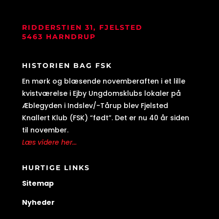
RIDDERSTIEN 31, FJELSTED
5463 HARNDRUP
HISTORIEN BAG FSK
En mørk og blæsende novemberaften i et lille
kvistværelse i Ejby Ungdomsklubs lokaler på
Æblegyden i Indslev/-Tårup blev Fjelsted
Knallert Klub (FSK) “født”. Det er nu 40 år siden
til november.
Læs videre her...
HURTIGE LINKS
Sitemap
Nyheder