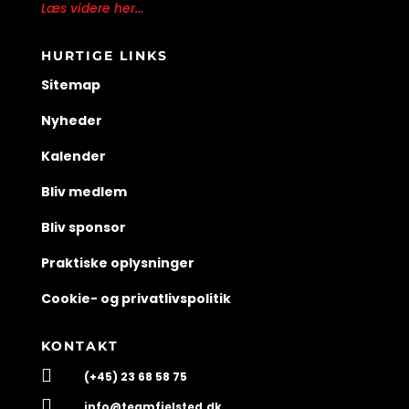
Læs videre her...
HURTIGE LINKS
Sitemap
Nyheder
Kalender
Bliv medlem
Bliv sponsor
Praktiske oplysninger
Cookie- og privatlivspolitik
KONTAKT

(+45) 23 68 58 75

info@teamfjelsted.dk