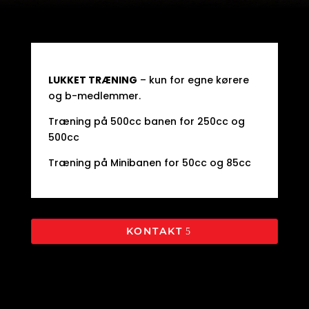
LUKKET TRÆNING
– kun for egne kørere
og b-medlemmer.
Træning på 500cc banen for 250cc og
500cc
Træning på Minibanen for 50cc og 85cc
KONTAKT