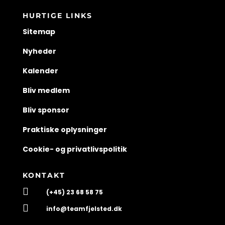
HURTIGE LINKS
Sitemap
Nyheder
Kalender
Bliv medlem
Bliv sponsor
Praktiske oplysninger
Cookie- og privatlivspolitik
KONTAKT

(+45) 23 68 58 75

info@teamfjelsted.dk