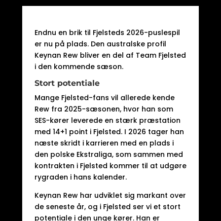
Endnu en brik til Fjelsteds 2026-puslespil
er nu på plads. Den australske profil
Keynan Rew bliver en del af Team Fjelsted
i den kommende sæson.
Stort potentiale
Mange Fjelsted-fans vil allerede kende
Rew fra 2025-sæsonen, hvor han som
SES-kører leverede en stærk præstation
med 14+1 point i Fjelsted. I 2026 tager han
næste skridt i karrieren med en plads i
den polske Ekstraliga, som sammen med
kontrakten i Fjelsted kommer til at udgøre
rygraden i hans kalender.
Keynan Rew har udviklet sig markant over
de seneste år, og i Fjelsted ser vi et stort
potentiale i den unge kører. Han er