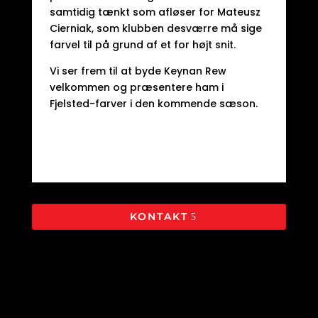
samtidig tænkt som afløser for Mateusz
Cierniak, som klubben desværre må sige
farvel til på grund af et for højt snit.
Vi ser frem til at byde Keynan Rew
velkommen og præsentere ham i
Fjelsted-farver i den kommende sæson.
KONTAKT