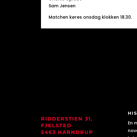
Sam Jensen
Matchen køres onsdag klokken 18.30.
HI
RIDDERSTIEN 31,
En 
FJELSTED
nove
5463 HARNDRUP