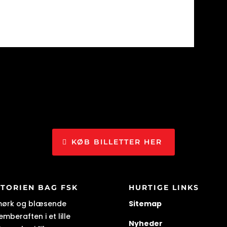
KØB BILLETTER HER
STORIEN BAG FSK
HURTIGE LINKS
mørk og blæsende
Sitemap
mberaften i et lille
Nyheder