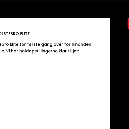
OLSTEBRO ELITE
ro Elite for første gang over for hinanden i
i har holdopstillingerne klar til jer: