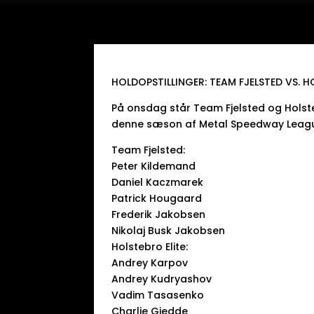
HOLDOPSTILLINGER: TEAM FJELSTED VS. H
På onsdag står Team Fjelsted og Holsteb
denne sæson af Metal Speedway League. V
Team Fjelsted:
Peter Kildemand
Daniel Kaczmarek
Patrick Hougaard
Frederik Jakobsen
Nikolaj Busk Jakobsen
Holstebro Elite:
Andrey Karpov
Andrey Kudryashov
Vadim Tasasenko
Charlie Gjedde