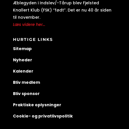
Æblegyden i Indslev/-Tårup blev Fjelsted
Knallert Klub (FSK) “født”. Det er nu 40 år siden
til november.
Læs videre her...
HURTIGE LINKS
Sitemap
Nyheder
Kalender
Bliv medlem
Bliv sponsor
Praktiske oplysninger
Cookie- og privatlivspolitik