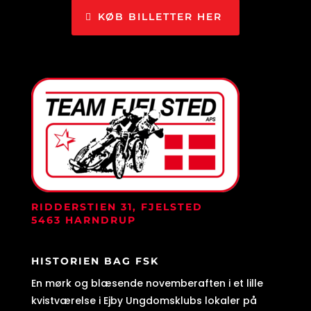
KØB BILLETTER HER
RIDDERSTIEN 31, FJELSTED
5463 HARNDRUP
HISTORIEN BAG FSK
En mørk og blæsende novemberaften i et lille
kvistværelse i Ejby Ungdomsklubs lokaler på