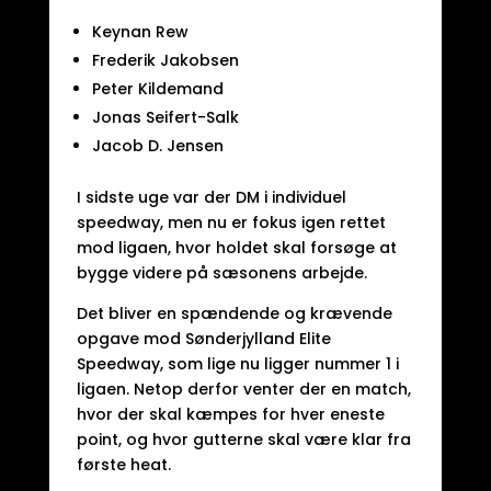
Keynan Rew
Frederik Jakobsen
Peter Kildemand
Jonas Seifert-Salk
Jacob D. Jensen
I sidste uge var der DM i individuel
speedway, men nu er fokus igen rettet
mod ligaen, hvor holdet skal forsøge at
bygge videre på sæsonens arbejde.
Det bliver en spændende og krævende
opgave mod Sønderjylland Elite
Speedway, som lige nu ligger nummer 1 i
ligaen. Netop derfor venter der en match,
hvor der skal kæmpes for hver eneste
point, og hvor gutterne skal være klar fra
første heat.