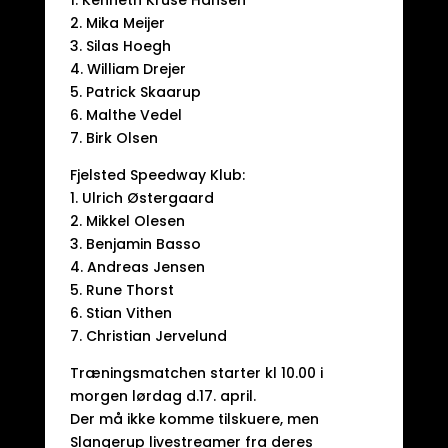
1. Kenneth Kruse Hansen
2. Mika Meijer
3. Silas Hoegh
4. William Drejer
5. Patrick Skaarup
6. Malthe Vedel
7. Birk Olsen
Fjelsted Speedway Klub:
1. Ulrich Østergaard
2. Mikkel Olesen
3. Benjamin Basso
4. Andreas Jensen
5. Rune Thorst
6. Stian Vithen
7. Christian Jervelund
Træningsmatchen starter kl 10.00 i
morgen lørdag d.17. april.
Der må ikke komme tilskuere, men
Slangerup livestreamer fra deres