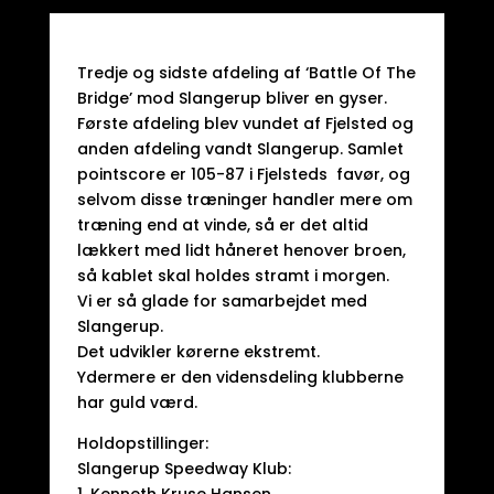
Tredje og sidste afdeling af ‘Battle Of The
Bridge’ mod Slangerup bliver en gyser.
Første afdeling blev vundet af Fjelsted og
anden afdeling vandt Slangerup. Samlet
pointscore er 105-87 i Fjelsteds favør, og
selvom disse træninger handler mere om
træning end at vinde, så er det altid
lækkert med lidt håneret henover broen,
så kablet skal holdes stramt i morgen.
Vi er så glade for samarbejdet med
Slangerup.
Det udvikler kørerne ekstremt.
Ydermere er den vidensdeling klubberne
har guld værd.
Holdopstillinger:
Slangerup Speedway Klub: