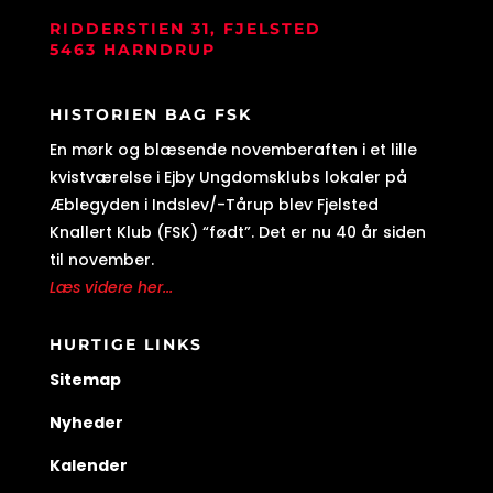
RIDDERSTIEN 31, FJELSTED
5463 HARNDRUP
HISTORIEN BAG FSK
En mørk og blæsende novemberaften i et lille
kvistværelse i Ejby Ungdomsklubs lokaler på
Æblegyden i Indslev/-Tårup blev Fjelsted
Knallert Klub (FSK) “født”. Det er nu 40 år siden
til november.
Læs videre her...
HURTIGE LINKS
Sitemap
Nyheder
Kalender