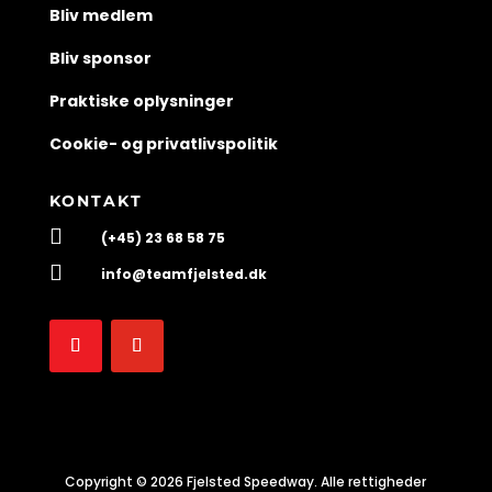
Bliv medlem
Bliv sponsor
Praktiske oplysninger
Cookie- og privatlivspolitik
KONTAKT

(+45) 23 68 58 75

info@teamfjelsted.dk
Copyright © 2026 Fjelsted Speedway. Alle rettigheder