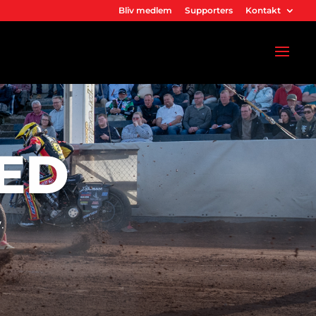
Bliv medlem
Supporters
Kontakt
ED
.