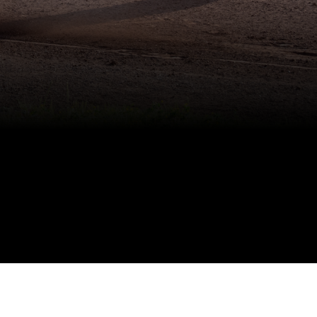
RDE ELITESPORT