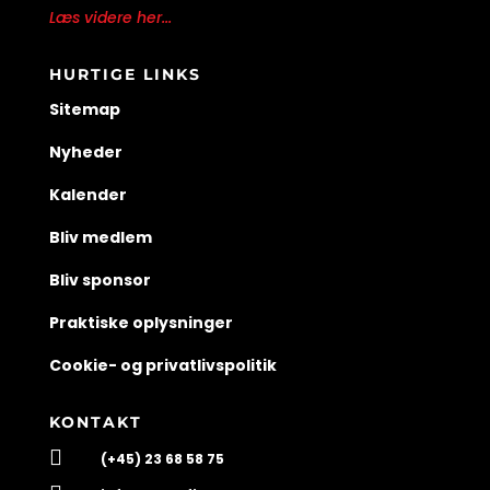
Læs videre her...
HURTIGE LINKS
Sitemap
Nyheder
Kalender
Bliv medlem
Bliv sponsor
Praktiske oplysninger
Cookie- og privatlivspolitik
KONTAKT

(+45) 23 68 58 75