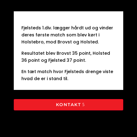
Fjelsteds 1.div. lægger hårdt ud og vinder
deres første match som blev kørt i
Holstebro, mod Brovst og Holsted.
Resultatet blev Brovst 35 point, Holsted
36 point og Fjelsted 37 point.
En tæt match hvor Fjelsteds drenge viste
hvad de er i stand til.
KONTAKT