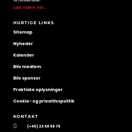
til november.
Læs videre her...
HURTIGE LINKS
Sitemap
Nyheder
Kalender
Bliv medlem
Bliv sponsor
Praktiske oplysninger
Cookie- og privatlivspolitik
KONTAKT

(+45) 23 68 58 75