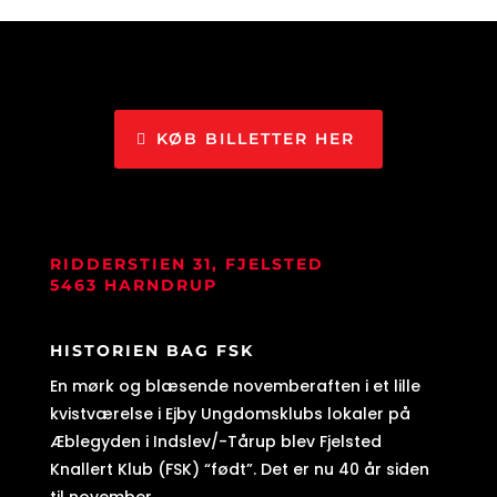
KØB BILLETTER HER
RIDDERSTIEN 31, FJELSTED
5463 HARNDRUP
HISTORIEN BAG FSK
En mørk og blæsende novemberaften i et lille
kvistværelse i Ejby Ungdomsklubs lokaler på
Æblegyden i Indslev/-Tårup blev Fjelsted
Knallert Klub (FSK) “født”. Det er nu 40 år siden