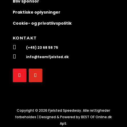
Bliv sponsor
Praktiske oplysninger
Cookie- og privatlivspolitik
KONTAKT

(+45) 23 68 58 75

info@teamfjelsted.dk
Copyright © 2026 Fjelsted Speedway. Alle rettigheder
forbeholdes | Designed & Powered by BEST OF Online.dk
ApS.