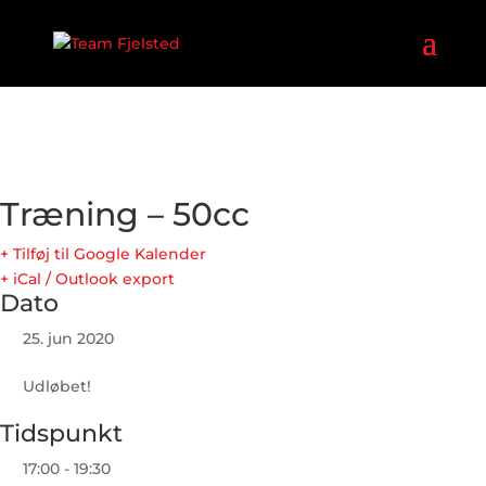
Træning – 50cc
+ Tilføj til Google Kalender
+ iCal / Outlook export
Dato
25. jun 2020
Udløbet!
Tidspunkt
17:00 - 19:30