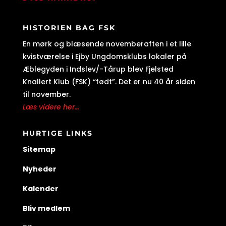
HISTORIEN BAG FSK
En mørk og blæsende novemberaften i et lille
kvistværelse i Ejby Ungdomsklubs lokaler på
Æblegyden i Indslev/-Tårup blev Fjelsted
Knallert Klub (FSK) “født”. Det er nu 40 år siden
til november.
Læs videre her...
HURTIGE LINKS
Sitemap
Nyheder
Kalender
Bliv medlem