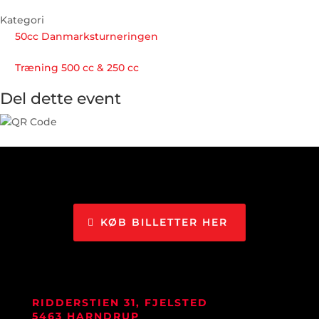
Kategori
50cc Danmarksturneringen
Træning 500 cc & 250 cc
Del dette event
KØB BILLETTER HER
RIDDERSTIEN 31, FJELSTED
5463 HARNDRUP