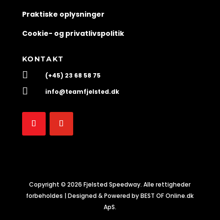
Praktiske oplysninger
Cookie- og privatlivspolitik
KONTAKT

(+45) 23 68 58 75

info@teamfjelsted.dk
Copyright © 2026 Fjelsted Speedway. Alle rettigheder
forbeholdes | Designed & Powered by BEST OF Online.dk
ApS.