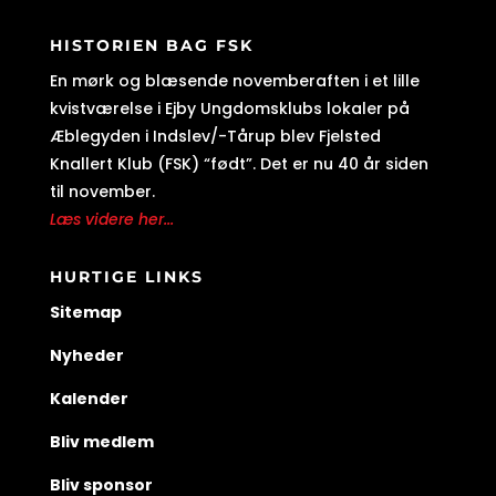
HISTORIEN BAG FSK
En mørk og blæsende novemberaften i et lille
kvistværelse i Ejby Ungdomsklubs lokaler på
Æblegyden i Indslev/-Tårup blev Fjelsted
Knallert Klub (FSK) “født”. Det er nu 40 år siden
til november.
Læs videre her...
HURTIGE LINKS
Sitemap
Nyheder
Kalender
Bliv medlem
Bliv sponsor