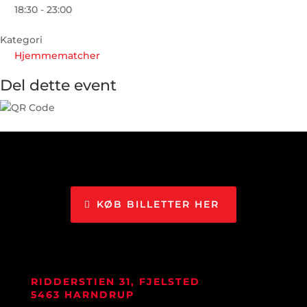
18:30 - 23:00
Kategori
Hjemmematcher
Del dette event
KØB BILLETTER HER
RIDDERSTIEN 31, FJELSTED
5463 HARNDRUP