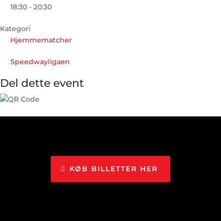
18:30 - 20:30
Kategori
Hjemmematcher
Speedwayligaen
Del dette event
KØB BILLETTER HER