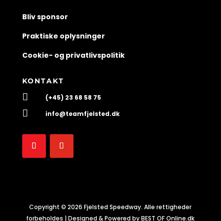
Bliv sponsor
Praktiske oplysninger
Cookie- og privatlivspolitik
KONTAKT

(+45) 23 68 58 75

info@teamfjelsted.dk
Copyright © 2026 Fjelsted Speedway. Alle rettigheder
forbeholdes | Designed & Powered by BEST OF Online.dk