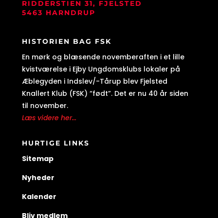
RIDDERSTIEN 31, FJELSTED
5463 HARNDRUP
HISTORIEN BAG FSK
En mørk og blæsende novemberaften i et lille
kvistværelse i Ejby Ungdomsklubs lokaler på
Æblegyden i Indslev/-Tårup blev Fjelsted
Knallert Klub (FSK) “født”. Det er nu 40 år siden
til november.
Læs videre her...
HURTIGE LINKS
Sitemap
Nyheder
Kalender
Bliv medlem