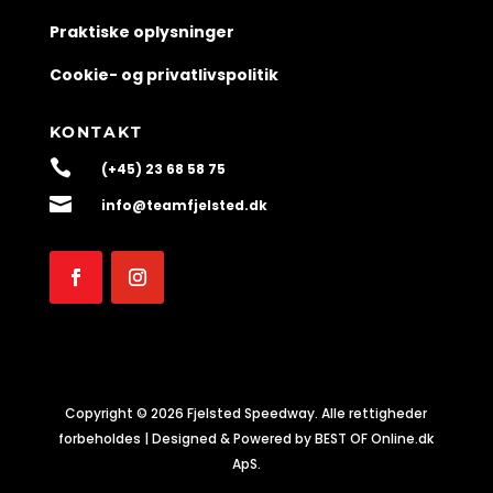
Praktiske oplysninger
Cookie- og privatlivspolitik
KONTAKT

(+45) 23 68 58 75

info@teamfjelsted.dk
Copyright © 2026 Fjelsted Speedway. Alle rettigheder
forbeholdes | Designed & Powered by BEST OF Online.dk
ApS.