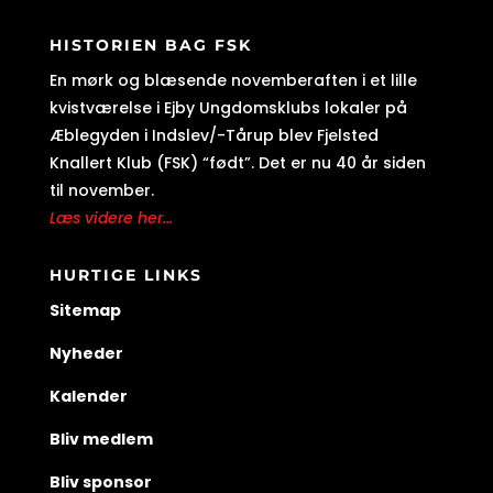
HISTORIEN BAG FSK
En mørk og blæsende novemberaften i et lille
kvistværelse i Ejby Ungdomsklubs lokaler på
Æblegyden i Indslev/-Tårup blev Fjelsted
Knallert Klub (FSK) “født”. Det er nu 40 år siden
til november.
Læs videre her...
HURTIGE LINKS
Sitemap
Nyheder
Kalender
Bliv medlem
Bliv sponsor