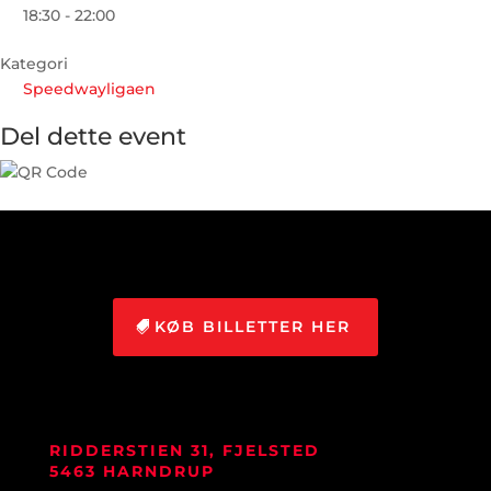
18:30 - 22:00
Kategori
Speedwayligaen
Del dette event
KØB BILLETTER HER
RIDDERSTIEN 31, FJELSTED
5463 HARNDRUP