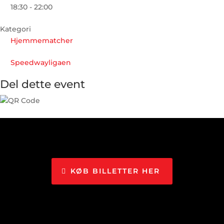
18:30 - 22:00
Kategori
Hjemmematcher
Speedwayligaen
Del dette event
KØB BILLETTER HER