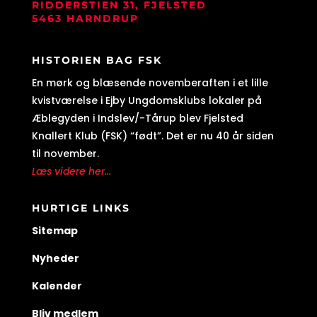
RIDDERSTIEN 31, FJELSTED
5463 HARNDRUP
HISTORIEN BAG FSK
En mørk og blæsende novemberaften i et lille
kvistværelse i Ejby Ungdomsklubs lokaler på
Æblegyden i Indslev/-Tårup blev Fjelsted
Knallert Klub (FSK) “født”. Det er nu 40 år siden
til november.
Læs videre her...
HURTIGE LINKS
Sitemap
Nyheder
Kalender
Bliv medlem