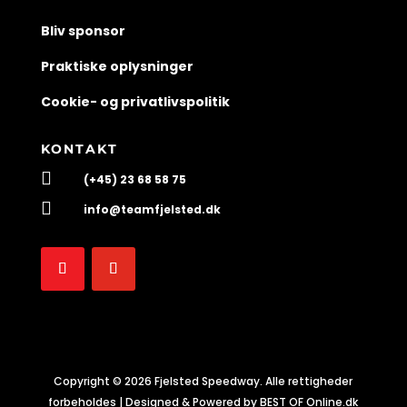
Bliv sponsor
Praktiske oplysninger
Cookie- og privatlivspolitik
KONTAKT

(+45) 23 68 58 75

info@teamfjelsted.dk
Copyright © 2026 Fjelsted Speedway. Alle rettigheder
forbeholdes | Designed & Powered by BEST OF Online.dk