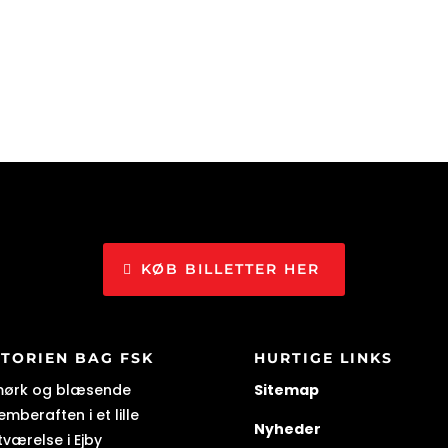
KØB BILLETTER HER
STORIEN BAG FSK
HURTIGE LINKS
mørk og blæsende
Sitemap
mberaften i et lille
Nyheder
tværelse i Ejby