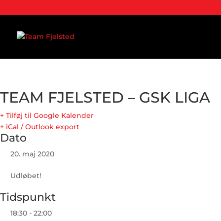
TEAM FJELSTED – GSK LIGA
+ Tilføj til Google Kalender
+ iCal / Outlook export
Dato
20. maj 2020
Udløbet!
Tidspunkt
18:30 - 22:00