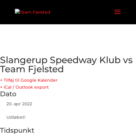
Slangerup Speedway Klub vs
Team Fjelsted
+ Tilføj til Google Kalender
+ iCal / Outlook export
Dato
20. apr 2022
Udløbet!
Tidspunkt