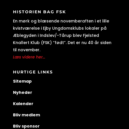
HISTORIEN BAG FSK
En mørk og blæsende novemberaften i et lille
kvistværelse i Ejby Ungdomsklubs lokaler på
Æblegyden i Indslev/-Tårup blev Fjelsted
Knallert Klub (FSK) “født”. Det er nu 40 år siden
til november.
Læs videre her...
HURTIGE LINKS
Sitemap
Nyheder
Kalender
Bliv medlem
Bliv sponsor