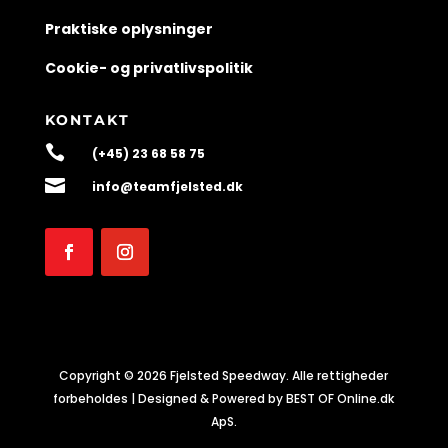
Praktiske oplysninger
Cookie- og privatlivspolitik
KONTAKT

(+45) 23 68 58 75

info@teamfjelsted.dk
Copyright © 2026 Fjelsted Speedway. Alle rettigheder
forbeholdes | Designed & Powered by BEST OF Online.dk
ApS.