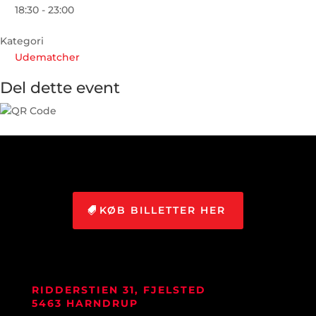
18:30 - 23:00
Kategori
Udematcher
Del dette event
KØB BILLETTER HER
RIDDERSTIEN 31, FJELSTED
5463 HARNDRUP