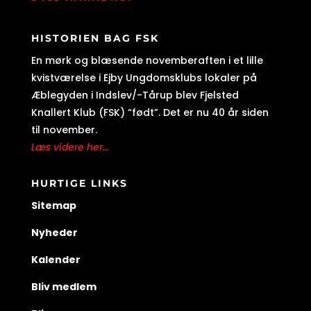
HISTORIEN BAG FSK
En mørk og blæsende novemberaften i et lille
kvistværelse i Ejby Ungdomsklubs lokaler på
Æblegyden i Indslev/-Tårup blev Fjelsted
Knallert Klub (FSK) “født”. Det er nu 40 år siden
til november.
Læs videre her...
HURTIGE LINKS
Sitemap
Nyheder
Kalender
Bliv medlem