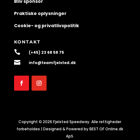
Bliv sponsor
Praktiske oplysninger
Cookie- og privatlivspolitik
KONTAKT

(+45) 23 68 58 75

info@teamfjelsted.dk
Copyright © 2026 Fjelsted Speedway. Alle rettigheder
forbeholdes | Designed & Powered by BEST OF Online.dk
ApS.