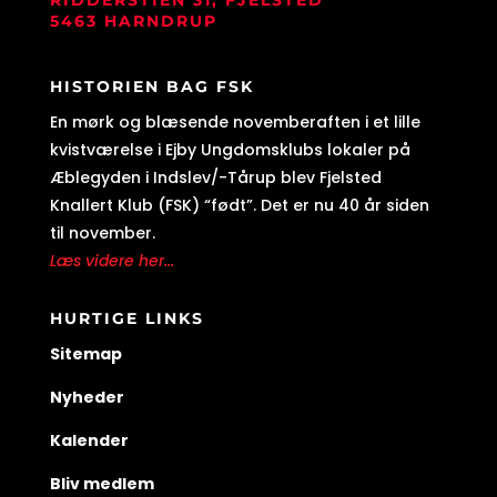
RIDDERSTIEN 31, FJELSTED
5463 HARNDRUP
HISTORIEN BAG FSK
En mørk og blæsende novemberaften i et lille
kvistværelse i Ejby Ungdomsklubs lokaler på
Æblegyden i Indslev/-Tårup blev Fjelsted
Knallert Klub (FSK) “født”. Det er nu 40 år siden
til november.
Læs videre her...
HURTIGE LINKS
Sitemap
Nyheder
Kalender
Bliv medlem