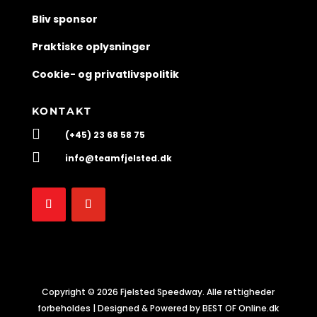
Bliv sponsor
Praktiske oplysninger
Cookie- og privatlivspolitik
KONTAKT

(+45) 23 68 58 75

info@teamfjelsted.dk
Copyright © 2026 Fjelsted Speedway. Alle rettigheder
forbeholdes | Designed & Powered by BEST OF Online.dk