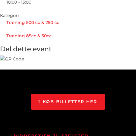
10:00 - 13:00
Kategori
Træning 500 cc & 250 cc
Træning 85cc & 50cc
Del dette event
KØB BILLETTER HER