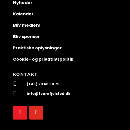
Nyheder
Kalender
Bliv medlem
Bliv sponsor
Praktiske oplysninger
Cookie- og privatlivspolitik
KONTAKT

(+45) 23 68 58 75

info@teamfjelsted.dk