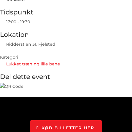
Tidspunkt
17:00 - 19:30
Lokation
Ridderstien 31, Fjelsted
Kategori
Lukket træning lille bane
Del dette event
KØB BILLETTER HER