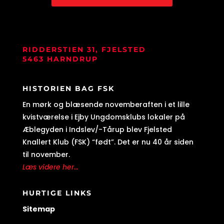
RIDDERSTIEN 31, FJELSTED
5463 HARNDRUP
HISTORIEN BAG FSK
En mørk og blæsende novemberaften i et lille
kvistværelse i Ejby Ungdomsklubs lokaler på
Æblegyden i Indslev/-Tårup blev Fjelsted
Knallert Klub (FSK) “født”. Det er nu 40 år siden
til november.
Læs videre her...
HURTIGE LINKS
Sitemap