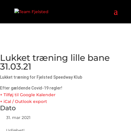
Lukket træning lille bane
31.03.21
Lukket træning for Fjelsted Speedway Klub
Efter gældende Covid-19 regler!
+ Tilføj til Google Kalender
+ iCal / Outlook export
Dato
31. mar 2021
Udløbet!