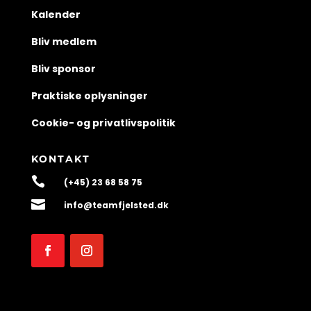
Kalender
Bliv medlem
Bliv sponsor
Praktiske oplysninger
Cookie- og privatlivspolitik
KONTAKT

(+45) 23 68 58 75

info@teamfjelsted.dk