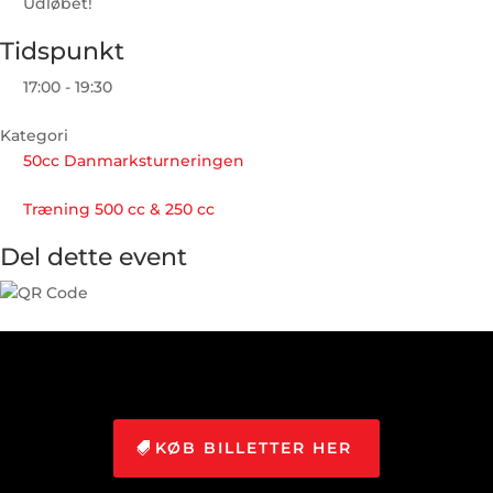
Udløbet!
Tidspunkt
17:00 - 19:30
Kategori
50cc Danmarksturneringen
Træning 500 cc & 250 cc
Del dette event
KØB BILLETTER HER