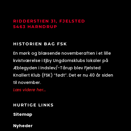
RIDDERSTIEN 31, FJELSTED
5463 HARNDRUP
HISTORIEN BAG FSK
En mørk og blæsende novemberaften i et lille
kvistværelse i Ejby Ungdomsklubs lokaler på
Æblegyden i Indslev/-Tårup blev Fjelsted
Knallert Klub (FSK) “født”. Det er nu 40 år siden
til november.
Læs videre her...
HURTIGE LINKS
Sitemap
Nyheder