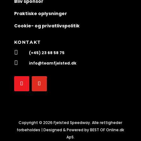
Bliv sponsor
Praktiske oplysninger
Cookie- og privatlivspolitik
KONTAKT

(+45) 23 68 58 75

info@teamfjelsted.dk
Copyright © 2026 Fjelsted Speedway. Alle rettigheder
forbeholdes | Designed & Powered by BEST OF Online.dk
ApS.