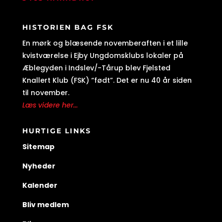
HISTORIEN BAG FSK
En mørk og blæsende novemberaften i et lille
kvistværelse i Ejby Ungdomsklubs lokaler på
Æblegyden i Indslev/-Tårup blev Fjelsted
Knallert Klub (FSK) “født”. Det er nu 40 år siden
til november.
Læs videre her...
HURTIGE LINKS
Sitemap
Nyheder
Kalender
Bliv medlem