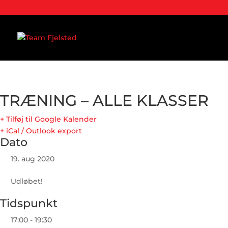
TRÆNING – ALLE KLASSER
+ Tilføj til Google Kalender
+ iCal / Outlook export
Dato
19. aug 2020
Udløbet!
Tidspunkt
17:00 - 19:30