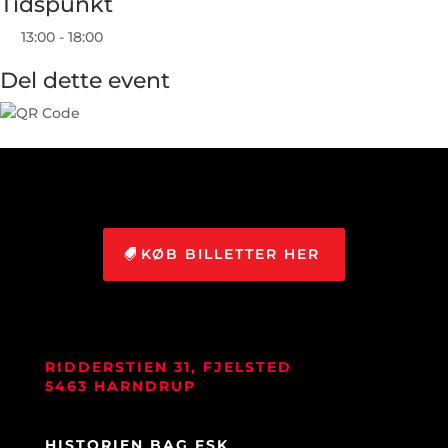
Tidspunkt
13:00 - 18:00
Del dette event
KØB BILLETTER HER
RIDDERSTIEN 31, FJELSTED
5463 HARNDRUP
HISTORIEN BAG FSK