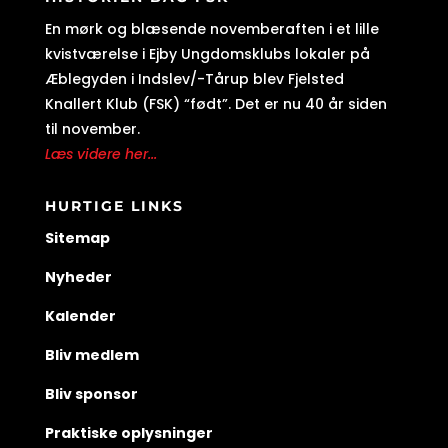
En mørk og blæsende novemberaften i et lille
kvistværelse i Ejby Ungdomsklubs lokaler på
Æblegyden i Indslev/-Tårup blev Fjelsted
Knallert Klub (FSK) “født”. Det er nu 40 år siden
til november.
Læs videre her...
HURTIGE LINKS
Sitemap
Nyheder
Kalender
Bliv medlem
Bliv sponsor
Praktiske oplysninger