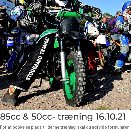
85cc & 50cc- træning 16.10.21
For at booke en plads til denne træning, skal du udfylde formularen