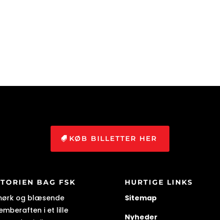
KØB BILLETTER HER
STORIEN BAG FSK
HURTIGE LINKS
mørk og blæsende
Sitemap
mberaften i et lille
Nyheder