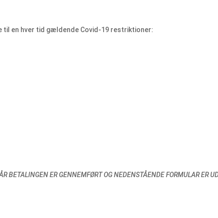
e til en hver tid gældende Covid-19 restriktioner:
, NÅR BETALINGEN ER GENNEMFØRT OG NEDENSTÅENDE FORMULAR ER UD