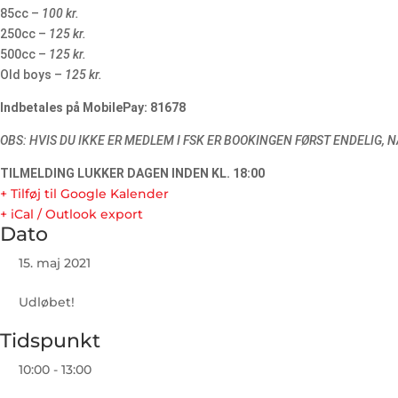
85cc –
100 kr.
250cc –
125 kr.
500cc –
125 kr.
Old boys –
125 kr.
Indbetales på MobilePay: 81678
OBS: HVIS DU IKKE ER MEDLEM I FSK ER BOOKINGEN FØRST ENDELIG
TILMELDING LUKKER DAGEN INDEN KL. 18:00
+ Tilføj til Google Kalender
+ iCal / Outlook export
Dato
15. maj 2021
Udløbet!
Tidspunkt
10:00 - 13:00