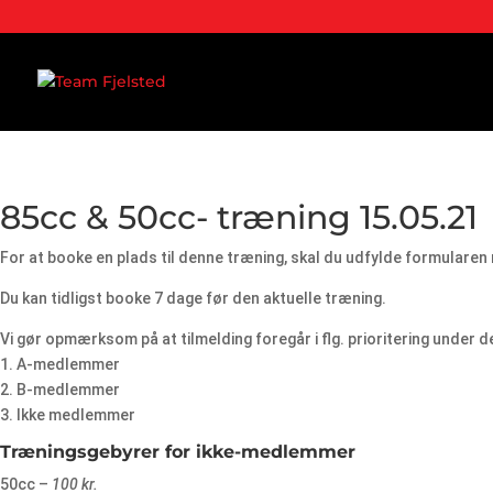
85cc & 50cc- træning 15.05.21
For at booke en plads til denne træning, skal du udfylde formularen
Du kan tidligst booke 7 dage før den aktuelle træning.
Vi gør opmærksom på at tilmelding foregår i flg. prioritering under d
1. A-medlemmer
2. B-medlemmer
3. Ikke medlemmer
Træningsgebyrer for ikke-medlemmer
50cc –
100 kr.