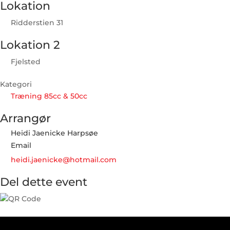
Lokation
Ridderstien 31
Lokation 2
Fjelsted
Kategori
Træning 85cc & 50cc
Arrangør
Heidi Jaenicke Harpsøe
Email
heidi.jaenicke@hotmail.com
Del dette event