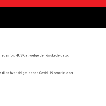
 nedenfor.
HUSK
at vælge den ønskede dato.
e til en hver tid gældende Covid-19 restriktioner: