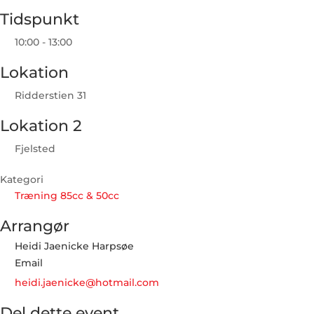
Tidspunkt
10:00 - 13:00
Lokation
Ridderstien 31
Lokation 2
Fjelsted
Kategori
Træning 85cc & 50cc
Arrangør
Heidi Jaenicke Harpsøe
Email
heidi.jaenicke@hotmail.com
Del dette event