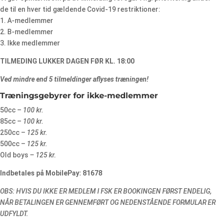
de til en hver tid gældende Covid-19 restriktioner:
1. A-medlemmer
2. B-medlemmer
3. Ikke medlemmer
TILMEDING LUKKER DAGEN FØR KL. 18:00
Ved mindre end 5 tilmeldinger aflyses træningen!
Træningsgebyrer for ikke-medlemmer
50cc –
100 kr.
85cc –
100 kr.
250cc –
125 kr.
500cc –
125 kr.
Old boys –
125 kr.
Indbetales på MobilePay: 81678
OBS: HVIS DU IKKE ER MEDLEM I FSK ER BOOKINGEN FØRST ENDELIG,
NÅR BETALINGEN ER GENNEMFØRT OG NEDENSTÅENDE FORMULAR ER
UDFYLDT.