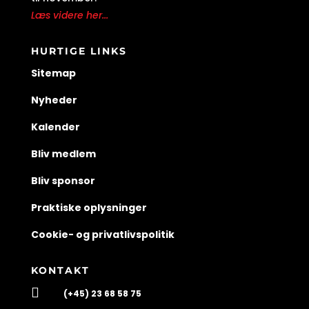
Læs videre her...
HURTIGE LINKS
Sitemap
Nyheder
Kalender
Bliv medlem
Bliv sponsor
Praktiske oplysninger
Cookie- og privatlivspolitik
KONTAKT

(+45) 23 68 58 75