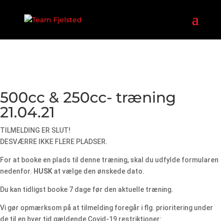
500cc & 250cc- træning
21.04.21
TILMELDING ER SLUT!
DESVÆRRE IKKE FLERE PLADSER.
For at booke en plads til denne træning, skal du udfylde formularen
nedenfor.
HUSK
at vælge den ønskede dato.
Du kan tidligst booke 7 dage før den aktuelle træning.
Vi gør opmærksom på at tilmelding foregår i flg. prioritering under
de til en hver tid gældende Covid-19 restriktioner: