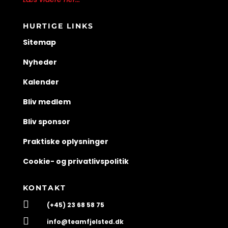
HURTIGE LINKS
Sitemap
Nyheder
Kalender
Bliv medlem
Bliv sponsor
Praktiske oplysninger
Cookie- og privatlivspolitik
KONTAKT

(+45) 23 68 58 75

info@teamfjelsted.dk