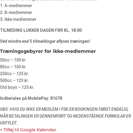
1. A-medlemmer
2. B-medlemmer
3. Ikke medlemmer
TILMEDING LUKKER DAGEN FØR KL. 18:00
Ved mindre end 5 tilmeldinger aflyses træningen!
Træningsgebyrer for ikke-medlemmer
50cc –
100 kr.
85cc –
100 kr.
250cc –
125 kr.
500cc –
125 kr.
Old boys –
125 kr.
Indbetales på MobilePay: 81678
OBS: HVIS DU IKKE ER MEDLEM I FSK ER BOOKINGEN FØRST ENDELIG,
NÅR BETALINGEN ER GENNEMFØRT OG NEDENSTÅENDE FORMULAR ER
UDFYLDT.
+ Tilføj til Google Kalender