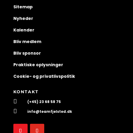
Sitemap
Nyheder
Kalender
Bliv medlem
Bliv sponsor
Praktiske oplysninger
Cookie- og privatlivspolitik
KONTAKT

(+45) 23 68 58 75

info@teamfjelsted.dk