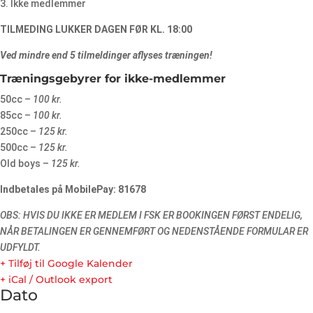
3. Ikke medlemmer
TILMEDING LUKKER DAGEN FØR KL. 18:00
Ved mindre end 5 tilmeldinger aflyses træningen!
Træningsgebyrer for ikke-medlemmer
50cc –
100 kr.
85cc –
100 kr.
250cc –
125 kr.
500cc –
125 kr.
Old boys –
125 kr.
Indbetales på MobilePay: 81678
OBS: HVIS DU IKKE ER MEDLEM I FSK ER BOOKINGEN FØRST ENDELIG,
NÅR BETALINGEN ER GENNEMFØRT OG NEDENSTÅENDE FORMULAR ER
UDFYLDT.
+ Tilføj til Google Kalender
+ iCal / Outlook export
Dato