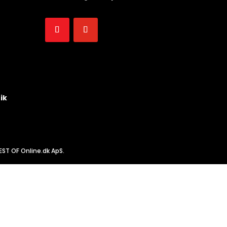
ik
EST OF Online.dk ApS.