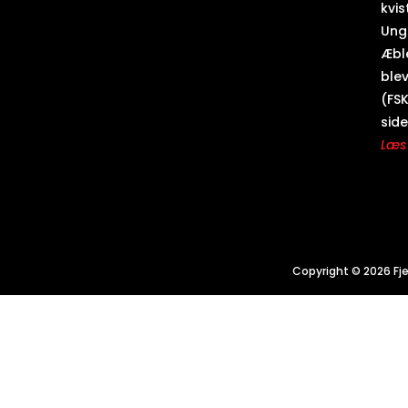
kvis
Ung
Æbl
blev
(FSK
side
Læs 
Copyright © 2026 Fje