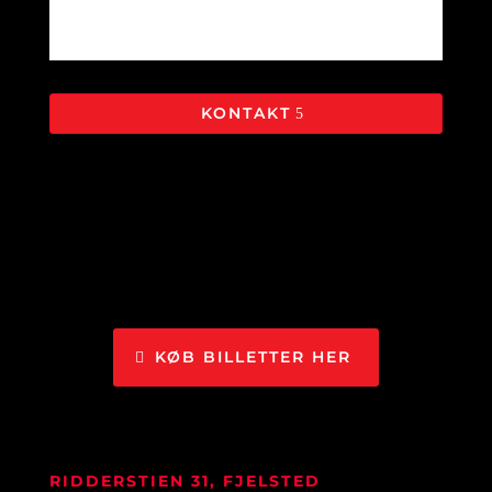
KONTAKT
KØB BILLETTER HER
RIDDERSTIEN 31, FJELSTED