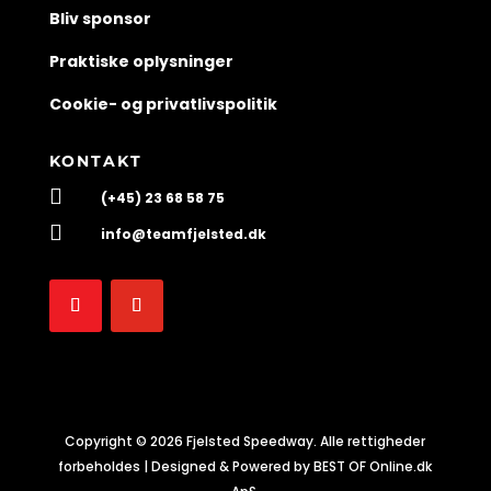
Bliv sponsor
Praktiske oplysninger
Cookie- og privatlivspolitik
KONTAKT

(+45) 23 68 58 75

info@teamfjelsted.dk
Copyright © 2026 Fjelsted Speedway. Alle rettigheder
forbeholdes | Designed & Powered by BEST OF Online.dk