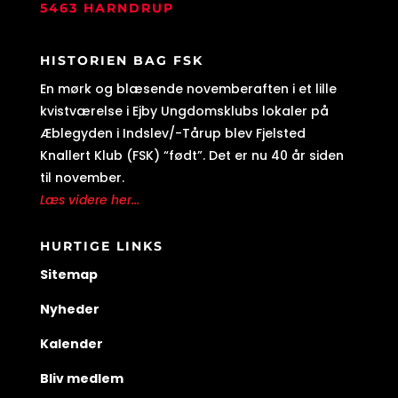
5463 HARNDRUP
HISTORIEN BAG FSK
En mørk og blæsende novemberaften i et lille
kvistværelse i Ejby Ungdomsklubs lokaler på
Æblegyden i Indslev/-Tårup blev Fjelsted
Knallert Klub (FSK) “født”. Det er nu 40 år siden
til november.
Læs videre her...
HURTIGE LINKS
Sitemap
Nyheder
Kalender
Bliv medlem