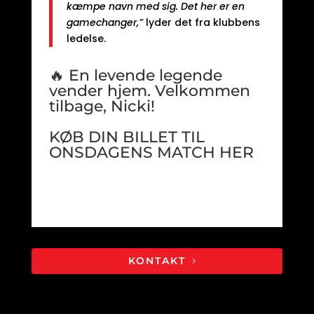
kæmpe navn med sig. Det her er en
gamechanger,”
lyder det fra klubbens
ledelse.
🔥 En levende legende
vender hjem. Velkommen
tilbage, Nicki!
KØB DIN BILLET TIL
ONSDAGENS MATCH
HER
KONTAKT