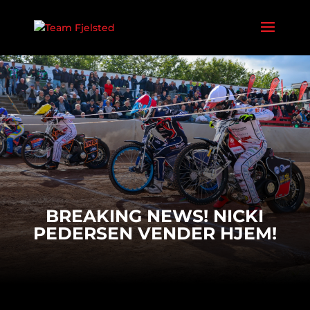
BREAKING NEWS! NICKI
PEDERSEN VENDER HJEM!