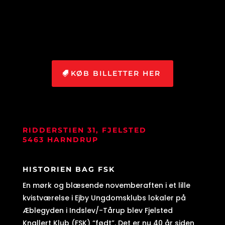
KØB BILLETTER HER
RIDDERSTIEN 31, FJELSTED
5463 HARNDRUP
HISTORIEN BAG FSK
En mørk og blæsende novemberaften i et lille
kvistværelse i Ejby Ungdomsklubs lokaler på
Æblegyden i Indslev/-Tårup blev Fjelsted
Knallert Klub (FSK) “født”. Det er nu 40 år siden