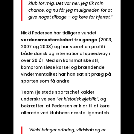
klub for mig. Det var her, jeg fik min
chance, og nu får jeg muligheden for at
give noget tilbage – og køre for hjertet.”
Nicki Pedersen har tidligere vundet
verdensmesterskabet tre gange
(2003,
2007 og 2008) og har været en profil i
både dansk og international speedway i
over 30 år. Med sin karismatiske stil,
kompromisløse kørsel og brændende
vindermentalitet har han sat sit præg på
sporten som få andre.
Team Fjelsteds sportschef kalder
underskrivelsen
“et historisk øjeblik”
, og
bekræfter, at Pedersen er klar til at køre
allerede ved klubbens næste ligamatch.
“Nicki bringer erfaring, vildskab og et