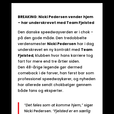
BREAKING: Nicki Pedersen vender hjem
– har underskrevet med Team Fjelsted
Den danske speedwayverden er i chok –
på den gode måde. Den tredobbelte
verdensmester
Nicki Pedersen
har i dag
underskrevet en ny kontrakt med
Team
Fjelsted
, klubben hvor hans karriere tog
fart for mere end tre årtier siden.
Den 48-årige legende gør dermed
comeback i de farver, han først bar som
professionel speedwaykører, og nyheden
har allerede sendt chokbølger gennem
både fans og eksperter.
“Det føles som at komme hjem,”
siger
Nicki Pedersen.
“Fjelsted er en særlig