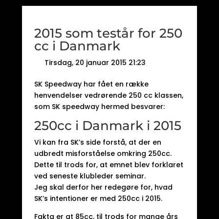
2015 som testår for 250
cc i Danmark
Tirsdag, 20 januar 2015 21:23
SK Speedway har fået en række
henvendelser vedrørende 250 cc klassen,
som SK speedway hermed besvarer:
250cc i Danmark i 2015
Vi kan fra SK’s side forstå, at der en
udbredt misforståelse omkring 250cc.
Dette til trods for, at emnet blev forklaret
ved seneste klubleder seminar.
Jeg skal derfor her redegøre for, hvad
SK’s intentioner er med 250cc i 2015.
Fakta er at 85cc, til trods for mange års