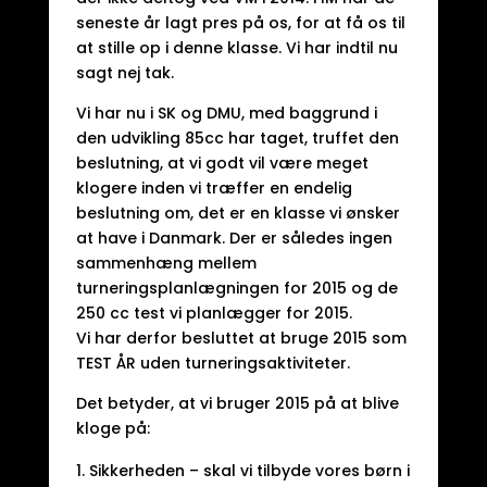
seneste år lagt pres på os, for at få os til
at stille op i denne klasse. Vi har indtil nu
sagt nej tak.
Vi har nu i SK og DMU, med baggrund i
den udvikling 85cc har taget, truffet den
beslutning, at vi godt vil være meget
klogere inden vi træffer en endelig
beslutning om, det er en klasse vi ønsker
at have i Danmark. Der er således ingen
sammenhæng mellem
turneringsplanlægningen for 2015 og de
250 cc test vi planlægger for 2015.
Vi har derfor besluttet at bruge 2015 som
TEST ÅR uden turneringsaktiviteter.
Det betyder, at vi bruger 2015 på at blive
kloge på:
Sikkerheden – skal vi tilbyde vores børn i