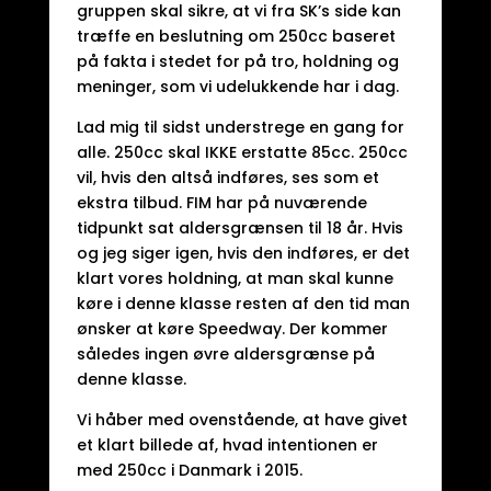
gruppen skal sikre, at vi fra SK’s side kan
træffe en beslutning om 250cc baseret
på fakta i stedet for på tro, holdning og
meninger, som vi udelukkende har i dag.
Lad mig til sidst understrege en gang for
alle. 250cc skal IKKE erstatte 85cc. 250cc
vil, hvis den altså indføres, ses som et
ekstra tilbud. FIM har på nuværende
tidpunkt sat aldersgrænsen til 18 år. Hvis
og jeg siger igen, hvis den indføres, er det
klart vores holdning, at man skal kunne
køre i denne klasse resten af den tid man
ønsker at køre Speedway. Der kommer
således ingen øvre aldersgrænse på
denne klasse.
Vi håber med ovenstående, at have givet
et klart billede af, hvad intentionen er
med 250cc i Danmark i 2015.