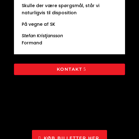
Skulle der være spørgsmål, står vi
naturligvis til disposition
På vegne af SK
Stefan Kristjansson
Formand
KONTAKT
KØB BILLETTER HER