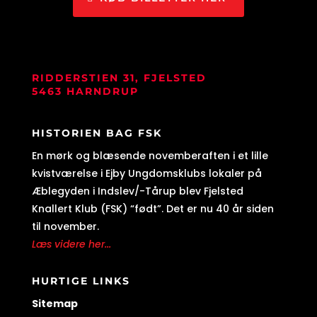
RIDDERSTIEN 31, FJELSTED
5463 HARNDRUP
HISTORIEN BAG FSK
En mørk og blæsende novemberaften i et lille
kvistværelse i Ejby Ungdomsklubs lokaler på
Æblegyden i Indslev/-Tårup blev Fjelsted
Knallert Klub (FSK) “født”. Det er nu 40 år siden
til november.
Læs videre her...
HURTIGE LINKS
Sitemap