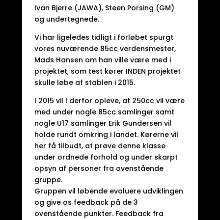
Ivan Bjerre (JAWA), Steen Porsing (GM)
og undertegnede.
Vi har ligeledes tidligt i forløbet spurgt
vores nuværende 85cc verdensmester,
Mads Hansen om han ville være med i
projektet, som test kører INDEN projektet
skulle løbe af stablen i 2015.
I 2015 vil I derfor opleve, at 250cc vil være
med under nogle 85cc samlinger samt
nogle U17 samlinger Erik Gundersen vil
holde rundt omkring i landet. Kørerne vil
her få tilbudt, at prøve denne klasse
under ordnede forhold og under skarpt
opsyn af personer fra ovenstående
gruppe.
Gruppen vil løbende evaluere udviklingen
og give os feedback på de 3
ovenstående punkter. Feedback fra