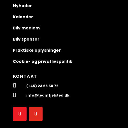
Nyheder
Kalender
Bliv medlem
Bliv sponsor
Praktiske oplysninger
Cookie- og privatlivspolitik
KONTAKT

(+45) 23 68 58 75

info@teamfjelsted.dk